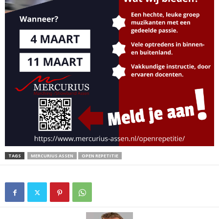
TAGS
MERCURIUS ASSEN
OPEN REPETITIE