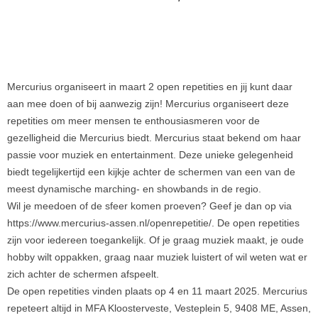
Mercurius organiseert in maart 2 open repetities en jij kunt daar
aan mee doen of bij aanwezig zijn! Mercurius organiseert deze
repetities om meer mensen te enthousiasmeren voor de
gezelligheid die Mercurius biedt. Mercurius staat bekend om haar
passie voor muziek en entertainment. Deze unieke gelegenheid
biedt tegelijkertijd een kijkje achter de schermen van een van de
meest dynamische marching- en showbands in de regio.
Wil je meedoen of de sfeer komen proeven? Geef je dan op via
https://www.mercurius-assen.nl/openrepetitie/. De open repetities
zijn voor iedereen toegankelijk. Of je graag muziek maakt, je oude
hobby wilt oppakken, graag naar muziek luistert of wil weten wat er
zich achter de schermen afspeelt.
De open repetities vinden plaats op 4 en 11 maart 2025. Mercurius
repeteert altijd in MFA Kloosterveste, Vesteplein 5, 9408 ME, Assen,