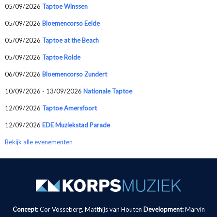
05/09/2026
Taptoe Winssen
05/09/2026
Bloemencorso Eelde
05/09/2026
Taptoe at the Beach
05/09/2026
Taptoe Rolde
06/09/2026
Bloemencorso Zundert
10/09/2026 - 13/09/2026
Nationale Taptoe
12/09/2026
Taptoe Amersfoort
12/09/2026
EDE Muziekstad Parade
Bekijk alle evenementen
Concept:
Cor Vosseberg, Matthijs van Houten
Development:
Marvin