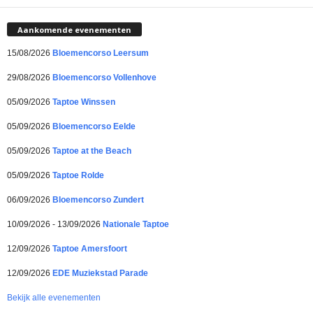
Aankomende evenementen
15/08/2026
Bloemencorso Leersum
29/08/2026
Bloemencorso Vollenhove
05/09/2026
Taptoe Winssen
05/09/2026
Bloemencorso Eelde
05/09/2026
Taptoe at the Beach
05/09/2026
Taptoe Rolde
06/09/2026
Bloemencorso Zundert
10/09/2026 - 13/09/2026
Nationale Taptoe
12/09/2026
Taptoe Amersfoort
12/09/2026
EDE Muziekstad Parade
Bekijk alle evenementen