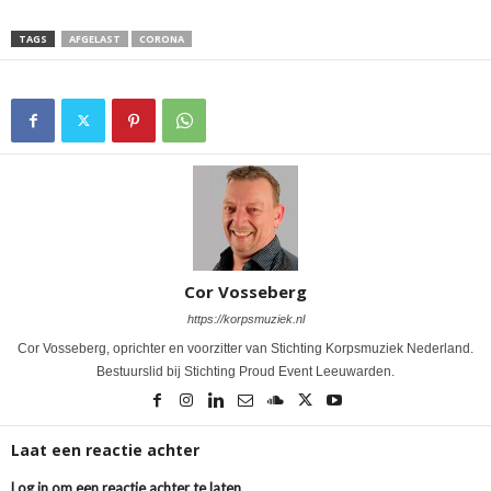
TAGS
AFGELAST
CORONA
Cor Vosseberg
https://korpsmuziek.nl
Cor Vosseberg, oprichter en voorzitter van Stichting Korpsmuziek Nederland.
Bestuurslid bij Stichting Proud Event Leeuwarden.
Laat een reactie achter
Log in om een reactie achter te laten