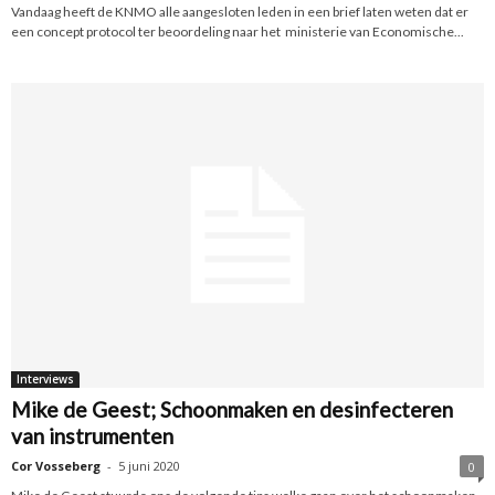
Vandaag heeft de KNMO alle aangesloten leden in een brief laten weten dat er
een concept protocol ter beoordeling naar het ministerie van Economische...
Interviews
Mike de Geest; Schoonmaken en desinfecteren
van instrumenten
Cor Vosseberg
-
5 juni 2020
0