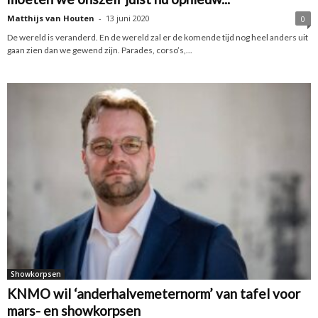
Matthijs van Houten
-
13 juni 2020
0
De wereld is veranderd. En de wereld zal er de komende tijd nog heel anders uit
gaan zien dan we gewend zijn. Parades, corso’s,...
Showkorpsen
KNMO wil ‘anderhalvemeternorm’ van tafel voor
mars- en showkorpsen