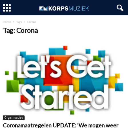
Home
Tags
Corona
Tag: Corona
Organisaties
Coronamaatregelen UPDATE: ‘We mogen weer