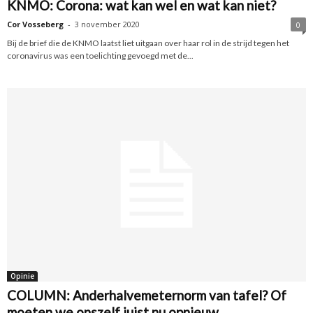
KNMO: Corona: wat kan wel en wat kan niet?
Cor Vosseberg
-
3 november 2020
0
Bij de brief die de KNMO laatst liet uitgaan over haar rol in de strijd tegen het
coronavirus was een toelichting gevoegd met de...
Opinie
COLUMN: Anderhalvemeternorm van tafel? Of
moeten we onszelf juist nu opnieuw...