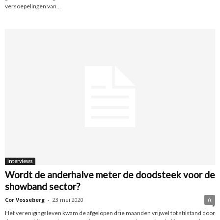
versoepelingen van...
Interviews
Wordt de anderhalve meter de doodsteek voor de
showband sector?
Cor Vosseberg
-
23 mei 2020
0
Het verenigingsleven kwam de afgelopen drie maanden vrijwel tot stilstand door