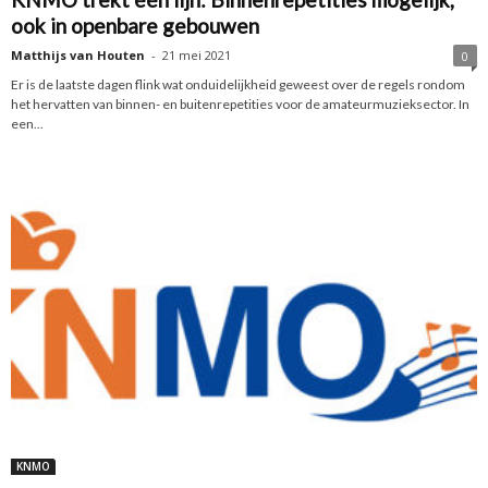
ook in openbare gebouwen
Matthijs van Houten
-
21 mei 2021
0
Er is de laatste dagen flink wat onduidelijkheid geweest over de regels rondom
het hervatten van binnen- en buitenrepetities voor de amateurmuzieksector. In
een...
KNMO