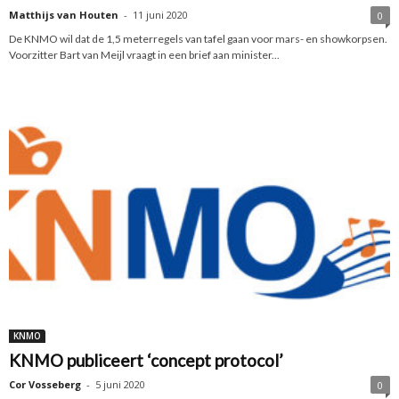
Matthijs van Houten
-
11 juni 2020
0
De KNMO wil dat de 1,5 meterregels van tafel gaan voor mars- en showkorpsen.
Voorzitter Bart van Meijl vraagt in een brief aan minister...
KNMO
KNMO publiceert ‘concept protocol’
Cor Vosseberg
-
5 juni 2020
0