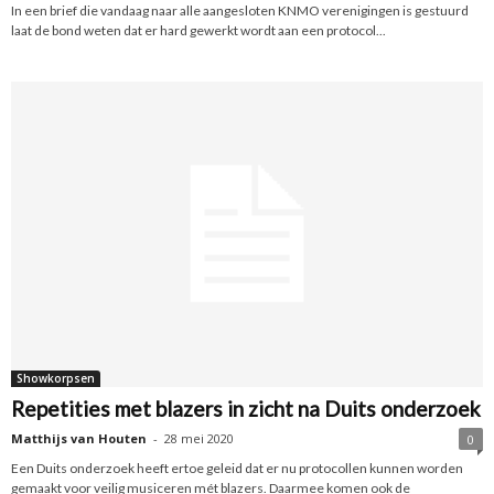
In een brief die vandaag naar alle aangesloten KNMO verenigingen is gestuurd
laat de bond weten dat er hard gewerkt wordt aan een protocol...
Showkorpsen
Repetities met blazers in zicht na Duits onderzoek
Matthijs van Houten
-
28 mei 2020
0
Een Duits onderzoek heeft ertoe geleid dat er nu protocollen kunnen worden
gemaakt voor veilig musiceren mét blazers. Daarmee komen ook de