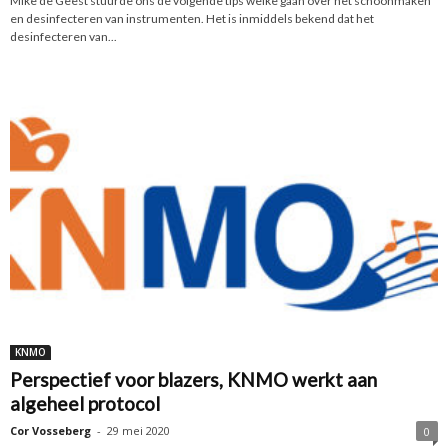
Mike de Geest stuurde ons de volgende tips welke gaan over het schoonmaken
en desinfecteren van instrumenten. Het is inmiddels bekend dat het
desinfecteren van...
KNMO
Perspectief voor blazers, KNMO werkt aan
algeheel protocol
Cor Vosseberg
-
29 mei 2020
0