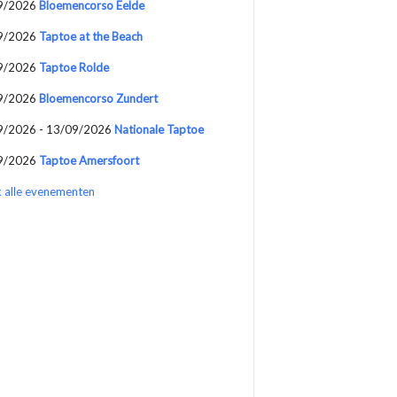
9/2026
Bloemencorso Eelde
9/2026
Taptoe at the Beach
9/2026
Taptoe Rolde
9/2026
Bloemencorso Zundert
9/2026 - 13/09/2026
Nationale Taptoe
9/2026
Taptoe Amersfoort
k alle evenementen