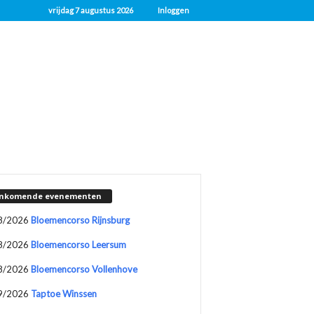
vrijdag 7 augustus 2026
Inloggen
nkomende evenementen
8/2026
Bloemencorso Rijnsburg
8/2026
Bloemencorso Leersum
8/2026
Bloemencorso Vollenhove
9/2026
Taptoe Winssen