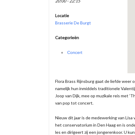
20:00 - 22:15
Locatie
Brasserie De Burgt
Categorieën
Concert
Flora Brass Rijnsburg gaat de liefde weer
namelijk hun inmiddels traditionele Valentij
Joop van Dijk, mee op muzikale reis met ‘T
van pop tot concert.
Nieuw dit jaar is de medewerking van Lisa 
het conservatorium in Den Haag en is onde
les en dirigeert zij een jongerenkoor. U 