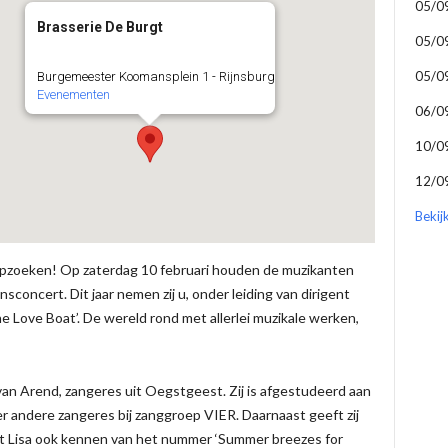
05/0
Brasserie De Burgt
05/0
05/0
Burgemeester Koomansplein 1 - Rijnsburg
Evenementen
06/0
10/0
12/0
Bekij
 opzoeken! Op zaterdag 10 februari houden de muzikanten
nsconcert. Dit jaar nemen zij u, onder leiding van dirigent
he Love Boat’. De wereld rond met allerlei muzikale werken,
van Arend, zangeres uit Oegstgeest. Zij is afgestudeerd aan
r andere zangeres bij zanggroep VIER. Daarnaast geeft zij
kunt Lisa ook kennen van het nummer ‘Summer breezes for