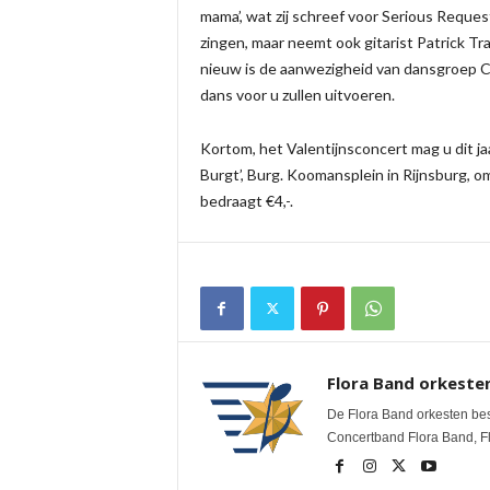
mama’, wat zij schreef voor Serious Reques
zingen, maar neemt ook gitarist Patrick T
nieuw is de aanwezigheid van dansgroep C
dans voor u zullen uitvoeren.
Kortom, het Valentijnsconcert mag u dit jaa
Burgt’, Burg. Koomansplein in Rijnsburg, 
bedraagt €4,-.
Flora Band orkeste
De Flora Band orkesten be
Concertband Flora Band, Fl