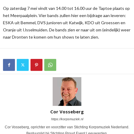
Op zaterdag 7 mei vindt van 14.00 tot 16.00 uur de Taptoe plaats op
het Meerpaalplein. Vier bands zullen hier een bijdrage aan leveren:
ESKA uit Bemmel, DVS junioren uit Katwijk, KDO uit Groessen en
Oranje uit IJsselmuiden. De bands zien er naar uit om (eindelijk) weer
naar Dronten te komen om hun shows te laten zien.
Cor Vosseberg
https://korpsmuziek.nl
Cor Vosseberg, oprichter en voorzitter van Stichting Korpsmuziek Nederland.
Bestuurslid bij Stichting Proud Event Leeuwarden.