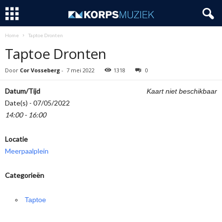
Home
Taptoe Dronten
Taptoe Dronten
Door
Cor Vosseberg
-
7 mei 2022
1318
0
Datum/Tijd
Kaart niet beschikbaar
Date(s) - 07/05/2022
14:00 - 16:00
Locatie
Meerpaalplein
Categorieën
Taptoe