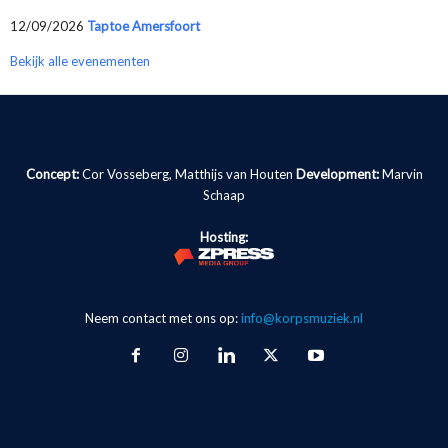
12/09/2026
Taptoe Amersfoort
Bekijk alle evenementen
Concept:
Cor Vosseberg, Matthijs van Houten
Development:
Marvin
Schaap
Hosting:
Neem contact met ons op:
info@korpsmuziek.nl