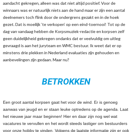
aandacht gekregen, alleen was dat niet altijd positief. Voor de
winnaars was er natuurlijk niets aan de hand maar er zijn een aantal
deelnemers toch flink door de ondergrens gezakt en in de hoek
gezet. Dat is moeilijk ‘te verkopen’ op een eind-toernooi! Tot op de
dag van vandaag hebben de Korpsmuziek-redactie en korpsen zelf
geen duidelijkheid gekregen ondanks dat er veelvuldig om uitleg
gevraagd is aan het juryteam en WMC bestuur. Ik weet dat er op
minstens drie plekken in Nederland evaluaties zijn gehouden en
aanbevelingen zijn gedaan. Maar nu?
BETROKKEN
Een groot aantal korpsen gaat het voor de wind. Er is genoeg
aanwas van jeugd en er staan leuke optredens op de agenda. Laat
het nieuwe jaar maar beginnen! Hier en daar zijn nog wel wat
vacatures te vervullen en het wordt steeds lastiger om bestuurders
voor onze hobby te vinden. Volgens de laatste informatie zijn er ook