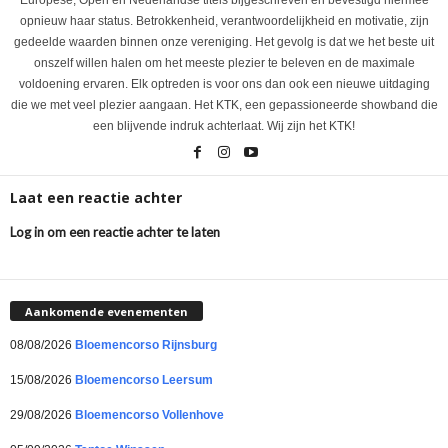
Europese, Open en Nederlandse titels bijgeschreven en bevestigd hiermee
opnieuw haar status. Betrokkenheid, verantwoordelijkheid en motivatie, zijn
gedeelde waarden binnen onze vereniging. Het gevolg is dat we het beste uit
onszelf willen halen om het meeste plezier te beleven en de maximale
voldoening ervaren. Elk optreden is voor ons dan ook een nieuwe uitdaging
die we met veel plezier aangaan. Het KTK, een gepassioneerde showband die
een blijvende indruk achterlaat. Wij zijn het KTK!
Laat een reactie achter
Log in om een reactie achter te laten
Aankomende evenementen
08/08/2026
Bloemencorso Rijnsburg
15/08/2026
Bloemencorso Leersum
29/08/2026
Bloemencorso Vollenhove