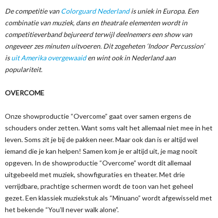
De competitie van
Colorguard Nederland
is uniek in Europa. Een
combinatie van muziek, dans en theatrale elementen wordt in
competitieverband bejureerd terwijl deelnemers een show van
ongeveer zes minuten uitvoeren. Dit zogeheten ‘Indoor Percussion’
is
uit Amerika overgewaaid
en wint ook in Nederland aan
populariteit.
OVERCOME
Onze showproductie “Overcome” gaat over samen ergens de
schouders onder zetten. Want soms valt het allemaal niet mee in het
leven. Soms zit je bij de pakken neer. Maar ook dan is er altijd wel
iemand die je kan helpen! Samen kom je er altijd uit, je mag nooit
opgeven. In de showproductie “Overcome” wordt dit allemaal
uitgebeeld met muziek, showfiguraties en theater. Met drie
verrijdbare, prachtige schermen wordt de toon van het geheel
gezet. Een klassiek muziekstuk als “Minuano” wordt afgewisseld met
het bekende “You’ll never walk alone”.