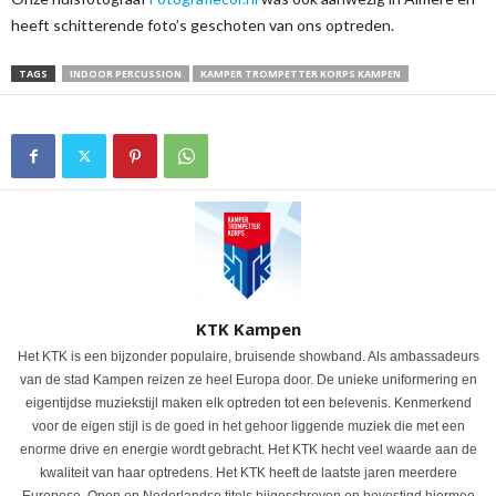
heeft schitterende foto’s geschoten van ons optreden.
TAGS
INDOOR PERCUSSION
KAMPER TROMPETTER KORPS KAMPEN
KTK Kampen
Het KTK is een bijzonder populaire, bruisende showband. Als ambassadeurs
van de stad Kampen reizen ze heel Europa door. De unieke uniformering en
eigentijdse muziekstijl maken elk optreden tot een belevenis. Kenmerkend
voor de eigen stijl is de goed in het gehoor liggende muziek die met een
enorme drive en energie wordt gebracht. Het KTK hecht veel waarde aan de
kwaliteit van haar optredens. Het KTK heeft de laatste jaren meerdere