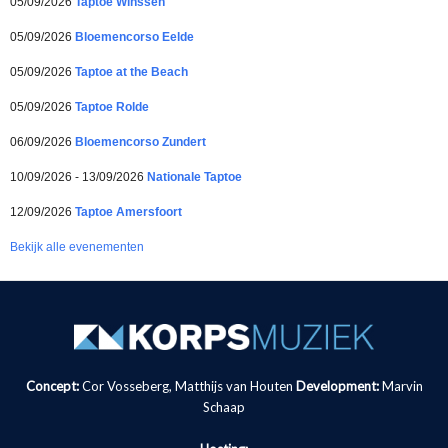
05/09/2026
Taptoe Winssen
05/09/2026
Bloemencorso Eelde
05/09/2026
Taptoe at the Beach
05/09/2026
Taptoe Rolde
06/09/2026
Bloemencorso Zundert
10/09/2026 - 13/09/2026
Nationale Taptoe
12/09/2026
Taptoe Amersfoort
Bekijk alle evenementen
Concept:
Cor Vosseberg, Matthijs van Houten
Development:
Marvin
Schaap