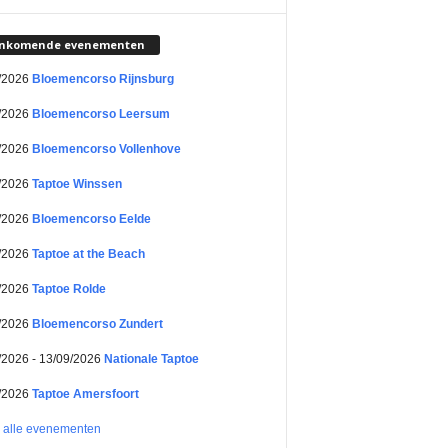
nkomende evenementen
/2026
Bloemencorso Rijnsburg
/2026
Bloemencorso Leersum
/2026
Bloemencorso Vollenhove
/2026
Taptoe Winssen
/2026
Bloemencorso Eelde
/2026
Taptoe at the Beach
/2026
Taptoe Rolde
/2026
Bloemencorso Zundert
/2026 - 13/09/2026
Nationale Taptoe
/2026
Taptoe Amersfoort
k alle evenementen