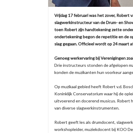
Vrijdag 17 februari was het zover, Robert
slagwerkinstructeur van de Drum- en Sho
toen Robert zijn handtekening zette onder 
ondertekening begon de repetitie en de op
slag gegaan. Officieel wordt op 24 maart 
Genoeg werkervaring bij Verenigingen zoa
Drie instructeurs stonden de afgelopen m
konden de muzikanten hun voorkeur aangeve
Op muzikaal gebied heeft Robert v.d. Bosch
Koninklijk Conservatorium waar hij de oplei
uitvoerend en docerend musicus. Robert he
van diverse slagwerkinstrumenten.
Robert geeft les als drumdocent, slagwerk
workshopleider, muziekdocent bij KOO Den 