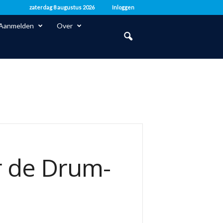
zaterdag 8 augustus 2026
Inloggen
Aanmelden
Over
r de Drum-