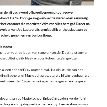
 van den Bosch werd officieel benoemd tot nieuwe
wband. De 16-koppige slagwerksectie waren allen aanwezig
het contract die voorzitter Wim van Vliet hem gaf. Direct na
volger van Jos Lustberg is onmiddellijk enthousiast aan de
afscheid genomen van
Jos Lustberg.
ls Adest
aanden voor de leden van slagwerksectie. Door te stemmen
n. Uiteindelijk bleek er voor Robert te zijn gekozen.
 al een behoorlijk cv opgebouwd. Na zijn studie aan het
ding Bachelor of Music behaalde, startte hij zijn loopbaan als
eft meer dan 16 jaar ervaring in het lesgeven en bespelen
docent aan de Muziekschool BplusC in Leiden, verder is hij
Haag en is hij slagwerkinstructeur bij diverse show & mars