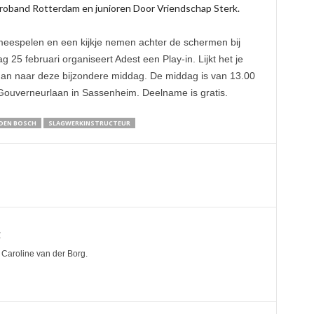
uroband Rotterdam en junioren Door Vriendschap Sterk.
eespelen en een kijkje nemen achter de schermen bij
25 februari organiseert Adest een Play-in. Lijkt het je
dan naar deze bijzondere middag. De middag is van 13.00
 Gouverneurlaan in Sassenheim. Deelname is gratis.
DEN BOSCH
SLAGWERKINSTRUCTEUR
g
Caroline van der Borg.