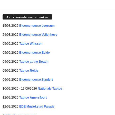
Aankomende evenementen
15/08/2026
Bloemencorso Leersum
29/08/2026
Bloemencorso Vollenhove
05/09/2026
Taptoe Winssen
05/09/2026
Bloemencorso Eelde
05/09/2026
Taptoe at the Beach
05/09/2026
Taptoe Rolde
06/09/2026
Bloemencorso Zundert
10/09/2026 - 13/09/2026
Nationale Taptoe
12/09/2026
Taptoe Amersfoort
12/09/2026
EDE Muziekstad Parade