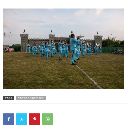
TAGS
TAPTOE GROESSEN