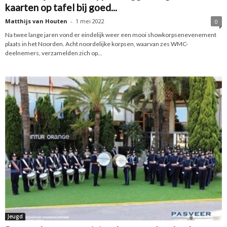
kaarten op tafel bij goed...
Matthijs van Houten
-
1 mei 2022
0
Na twee lange jaren vond er eindelijk weer een mooi showkorpsenevenement
plaats in het Noorden. Acht noordelijke korpsen, waarvan zes WMC-
deelnemers, verzamelden zich op...
Jeugd