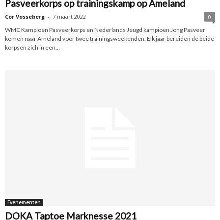
Pasveerkorps op trainingskamp op Ameland
Cor Vosseberg
-
7 maart 2022
0
WMC Kampioen Pasveerkorps en Nederlands Jeugd kampioen Jong Pasveer
komen naar Ameland voor twee trainingsweekenden. Elk jaar bereiden de beide
korpsen zich in een...
Evenementen
DOKA Taptoe Marknesse 2021