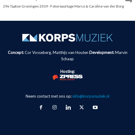
29e Taptoe Groningen 2019 - Fotoreportage Marco & Caroline van der Borg
Concept:
Cor Vosseberg, Matthijs van Houten
Development:
Marvin
Schaap
Hosting:
Neem contact met ons op:
info@korpsmuziek.nl