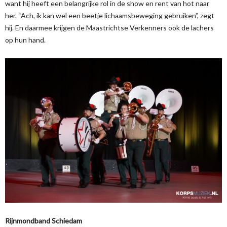
want hij heeft een belangrijke rol in de show en rent van hot naar
her. “Ach, ik kan wel een beetje lichaamsbeweging gebruiken”, zegt
hij. En daarmee krijgen de Maastrichtse Verkenners ook de lachers
op hun hand.
Rijnmondband Schiedam