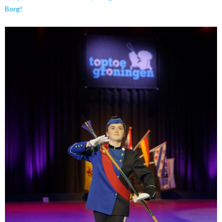
Borg!