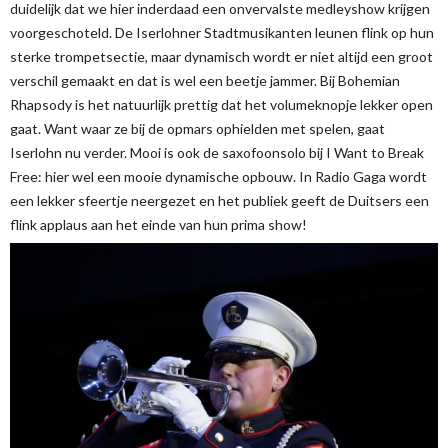
duidelijk dat we hier inderdaad een onvervalste medleyshow krijgen
voorgeschoteld. De Iserlohner Stadtmusikanten leunen flink op hun
sterke trompetsectie, maar dynamisch wordt er niet altijd een groot
verschil gemaakt en dat is wel een beetje jammer. Bij Bohemian
Rhapsody is het natuurlijk prettig dat het volumeknopje lekker open
gaat. Want waar ze bij de opmars ophielden met spelen, gaat
Iserlohn nu verder. Mooi is ook de saxofoonsolo bij I Want to Break
Free: hier wel een mooie dynamische opbouw. In Radio Gaga wordt
een lekker sfeertje neergezet en het publiek geeft de Duitsers een
flink applaus aan het einde van hun prima show!