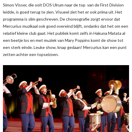
Simon Visser, die ooit DOS Ulrum naar de top van de First Division
leidde, is goed terug te zien. Visueel ziet het er ook prima uit. Het
programma is slim geschreven. De choreografie zorgt ervoor dat
Mercurius muzikaal ook goed overeind blijft, ondanks dat het om een
relatief kleine club gaat. Het publiek komt zelfs in Hakuna Matata al
een beetje los en met muziek van Mary Poppins komt de show tot
een sterk einde. Leuke show, knap gedaan! Mercurius kan een punt
zetten achter een topseizoen.