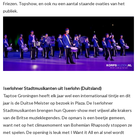
Friezen. Topshow, en ook nu een aantal staande ovaties van het
publiek.
Iserlohner Stadtmusikanten uit Iserlohn (Duitsland)
Taptoe Groningen heeft elk jaar wel een internationaal tintje en dit
jaar is de Duitse Meister op bezoek in Plaza. De Iserlohner
Stadtmusikanten brengen hun Queen-show met vrijwel alle krakers
van de Britse muzieklegendes. De opmars is een beetje gemeen,
want net op het climaxmoment van Bohemian Rhapsody stoppen ze
met spelen. De opening is leuk met I Want it All en al snel wordt