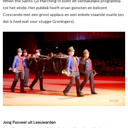
When the Saints Go Marching In komt dit vermakelijke programma
tot het einde. Het publiek heeft ervan genoten en beloont
Crescendo met een groot applaus en een enkele staande ovatie (en
dat is heel wat voor stugge Groningers).
Jong Pasveer uit Leeuwarden