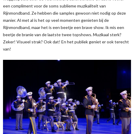
een compliment voor de soms sublieme muzikaliteit van
Rijnmondband. Ze hebben die samples gewoon niet nodig op deze
manier. Al met al is het op veel momenten genieten bij de
Rijnmondband, maar het is een beetje een brave show. Ik mis een
beetje de branie van de laatste twee topshows. Muzikaal sterk?
Zeker! Visueel strak? Ook dat! En het publiek geniet er ook terecht
van!