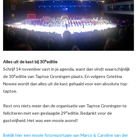
e
Alles uit de kast bij 30
editie
Schrijf 14 november vast in je agenda, want dan vindt waarschijnlijk
e
de 30
editie van Taptoe Groningen plaats. En volgens Grietina
Nowee wordt dan alles uit de kast gehaald voor een absolute top-
taptoe.
Rest ons niets meer dan de organisatie van Taptoe Groningen te
e
feliciteren met een geslaagde 29
editie. Bedankt voor de
gastvrijheid. Het was een mooie avond!
Bekijk hier een mooie fotoreportage van Marco & Caroline van der