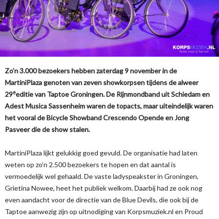
Zo’n 3.000 bezoekers hebben zaterdag 9 november in de
MartiniPlaza genoten van zeven showkorpsen tijdens de alweer
e
29
editie van Taptoe Groningen. De Rijnmondband uit Schiedam en
Adest Musica Sassenheim waren de topacts, maar uiteindelijk waren
het vooral de Bicycle Showband Crescendo Opende en Jong
Pasveer die de show stalen.
MartiniPlaza lijkt gelukkig goed gevuld. De organisatie had laten
weten op zo’n 2.500 bezoekers te hopen en dat aantal is
vermoedelijk wel gehaald. De vaste ladyspeakster in Groningen,
Grietina Nowee, heet het publiek welkom. Daarbij had ze ook nog
even aandacht voor de directie van de Blue Devils, die ook bij de
Taptoe aanwezig zijn op uitnodiging van Korpsmuziek.nl en Proud