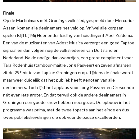
Finale
Op de Martinimars mét Gronings volkslied, gespeeld door Mercurius
Assen, komen alle deelnemers het veld op. Vrijwel alle korpsen
spelen Blijf bij Mij Heer onder leiding van huisdirigent Abel Zuidema.
Een van de muzikanten van Adest Musica verzorgt een goed Taptoe-
signaal en dan volgen nog de volksliederen van Duitsland en
Nederland. Na de nodige dankwoordjes, een groot compliment voor
Tara Rodenhuis (tambour-maître Jong Pasveer) en zeven afmarsen
e
zit de 29
editie van Taptoe Groningen erop. Tijdens de finale wordt
maar weer duidelijk dat het publiek heeft genoten van alle
deelnemers. Toch lijkt het applaus voor Jong Pasveer en Crescendo
nét even iets groter. En dat terwijl ook de andere deelnemers in
Groningen een goede show hebben neergezet. De opbouw in het
programma was prima, met de twee topacts aan het einde en dus
twee publiekslievelingen die ook voor de pauze excelleerden.