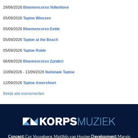
29/08/2026
Bloemencorso Vollenhove
05/09/2026
Taptoe Winssen
05/09/2026
Bloemencorso Eelde
05/09/2026
Taptoe at the Beach
05/09/2026
Taptoe Rolde
06/09/2026
Bloemencorso Zundert
10/09/2026 - 13/09/2026
Nationale Taptoe
12/09/2026
Taptoe Amersfoort
Bekijk alle evenementen
Concept:
Cor Vosseberg, Matthijs van Houten
Development:
Marvin