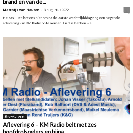
brand en van de...
Matthijs van Houten
-
3 augustus 2022
0
Helaas lukte het ons niet om na de laatste wedstrijdddag nog een negende
aflevering van KM Radio op te nemen. En dus hebben we...
Showkorpsen
Aflevering 6 – KM Radio belt met zes
hoofdrolspelers en bijna...