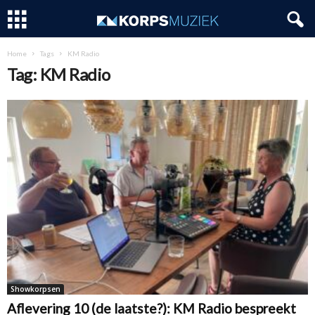
Home
Tags
KM Radio
Tag: KM Radio
Showkorpsen
Aflevering 10 (de laatste?): KM Radio bespreekt