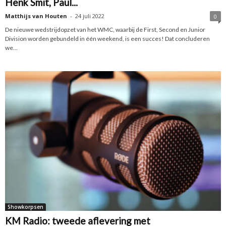
Henk Smit, Paul...
Matthijs van Houten
-
24 juli 2022
0
De nieuwe wedstrijdopzet van het WMC, waarbij de First, Second en Junior
Division worden gebundeld in één weekend, is een succes! Dat concluderen
we...
Showkorpsen
KM Radio: tweede aflevering met