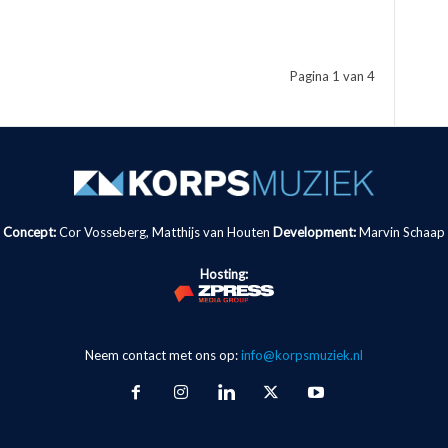
Pagina 1 van 4
Concept:
Cor Vosseberg, Matthijs van Houten
Development:
Marvin Schaap
Hosting:
Neem contact met ons op:
info@korpsmuziek.nl