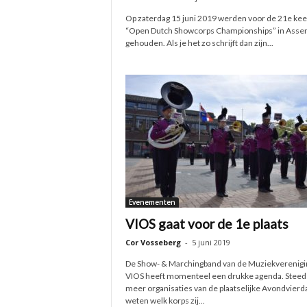
Op zaterdag 15 juni 2019 werden voor de 21e kee
“Open Dutch Showcorps Championships” in Asse
gehouden. Als je het zo schrijft dan zijn...
Evenementen
VIOS gaat voor de 1e plaats
Cor Vosseberg
-
5 juni 2019
De Show- & Marchingband van de Muziekverenigi
VIOS heeft momenteel een drukke agenda. Steed
meer organisaties van de plaatselijke Avondvier
weten welk korps zij...