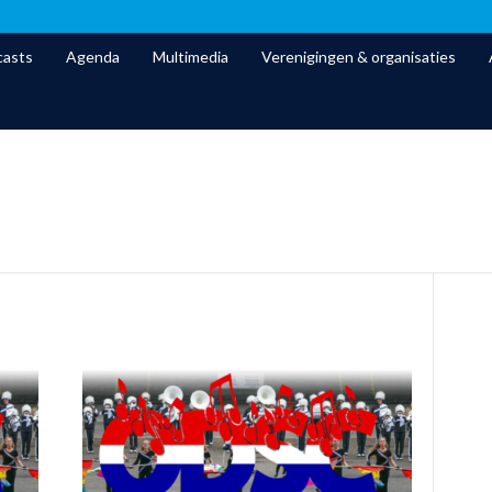
asts
Agenda
Multimedia
Verenigingen & organisaties