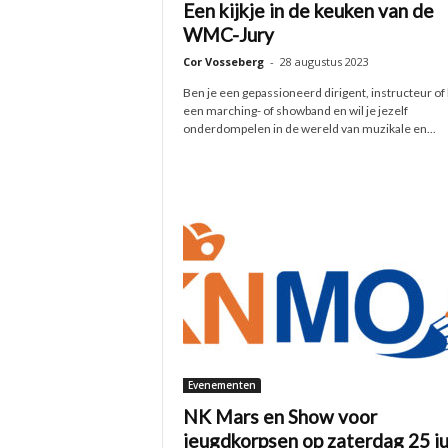
Een kijkje in de keuken van de
WMC-Jury
Cor Vosseberg
-
28 augustus 2023
Ben je een gepassioneerd dirigent, instructeur of 
een marching- of showband en wil je jezelf
onderdompelen in de wereld van muzikale en...
Evenementen
NK Mars en Show voor
jeugdkorpsen op zaterdag 25 ju