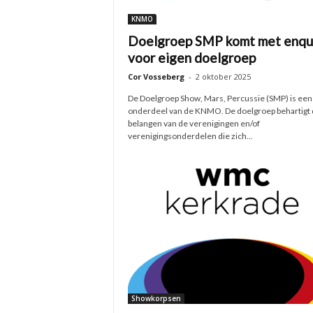
KNMO
Doelgroep SMP komt met enqu
voor eigen doelgroep
Cor Vosseberg
-
2 oktober 2025
De Doelgroep Show, Mars, Percussie (SMP) is een
onderdeel van de KNMO. De doelgroep behartigt 
belangen van de verenigingen en/of
verenigingsonderdelen die zich...
Showkorpsen