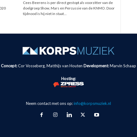
Cees Beerens is per direct gestopt als voorzitter van de
2020
doelgroep Show, Mars en Percussie van de KNMO. Door
tijdnood is hij niet in staat...
Concept:
Cor Vosseberg, Matthijs van Houten
Development:
Marvin Schaap
Hosting:
Neem contact met ons op:
info@korpsmuziek.nl