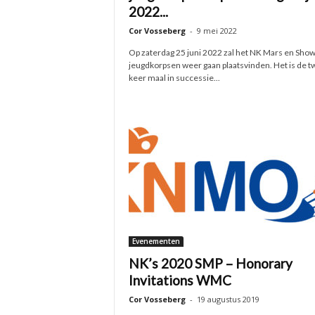
2022...
Cor Vosseberg
-
9 mei 2022
Op zaterdag 25 juni 2022 zal het NK Mars en Show
jeugdkorpsen weer gaan plaatsvinden. Het is de 
keer maal in successie...
Evenementen
NK’s 2020 SMP – Honorary
Invitations WMC
Cor Vosseberg
-
19 augustus 2019