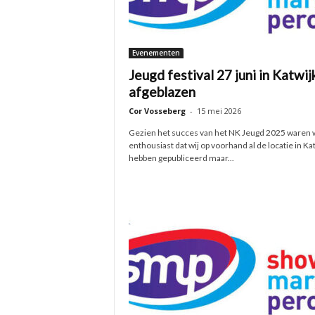
Evenementen
Jeugd festival 27 juni in Katwij
afgeblazen
Cor Vosseberg
-
15 mei 2026
Gezien het succes van het NK Jeugd 2025 waren 
enthousiast dat wij op voorhand al de locatie in Ka
hebben gepubliceerd maar...