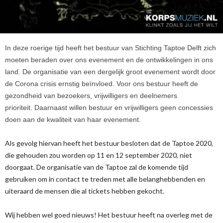
In deze roerige tijd heeft het bestuur van Stichting Taptoe Delft zich
moeten beraden over
ons evenement en
de
ontwikkelingen in ons
land.
D
e organisatie van een dergelijk groot evenement wordt door
de Corona crisis ernstig beïnvloed.
Voor ons bestuur heeft
de
gezondheid van bezoekers,
vrijwilligers
en deelnemers
prioriteit.
Daarnaast willen bestuur en vrijwilligers geen concessies
doen aan de kwaliteit van haar evenement.
Als gevolg hiervan heeft het bestuur besloten dat de Taptoe 2020
,
die gehouden zou worden op
11 en 12 september 2020
,
niet
doorgaat.
De organisatie van de Taptoe zal de komende tijd
gebruiken om in contact te treden met alle belanghebbenden en
uiteraard de mensen die al tickets hebben gekocht.
Wij hebben wel goed nieuws! Het bestuur heeft
na
overleg met de