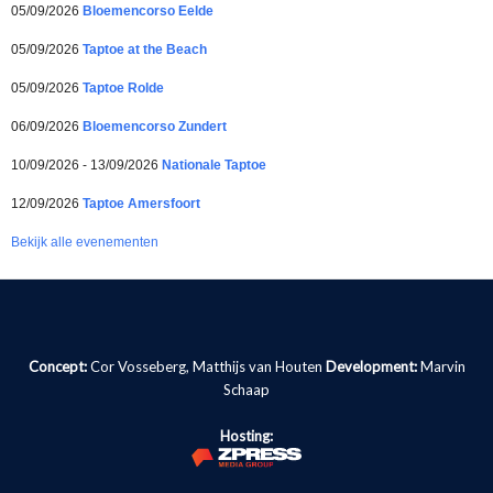
05/09/2026
Bloemencorso Eelde
05/09/2026
Taptoe at the Beach
05/09/2026
Taptoe Rolde
06/09/2026
Bloemencorso Zundert
10/09/2026 - 13/09/2026
Nationale Taptoe
12/09/2026
Taptoe Amersfoort
Bekijk alle evenementen
Concept:
Cor Vosseberg, Matthijs van Houten
Development:
Marvin
Schaap
Hosting: