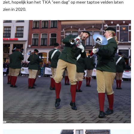
ziet, hopelijk kan het TKA “een dag” op meer taptoe velden laten
zien in 2020.