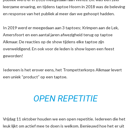
leerzame ervaring, en tijdens taptoe Hoorn in 2018 was de beleving
en response van het publiek al meer dan we gehoopt hadden.
In 2019 werd er meegedaan aan 3 taptoes; Krimpen aan de Lek,
Amersfoort en een aantal jaren afwezigheid terug op taptoe
Alkmaar. De reacties op de show tijdens elke taptoe zijn
overweldigend. En ook voor de leden is show lopen een feest
geworden!
Iedereen is het erover eens, het Trompetterkorps Alkmaar levert
een uniek “product” op een taptoe.
OPEN REPETITIE
Vrijdag 11 oktober houden we een open repetitie. Iedereen die het
leuk lijkt om actief mee te doen is welkom. Benieuwd hoe het er uit