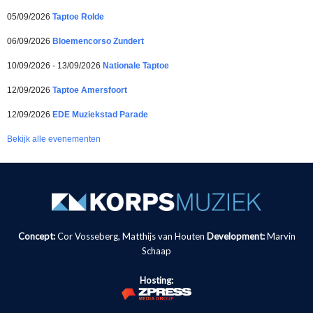
05/09/2026
Taptoe Rolde
06/09/2026
Bloemencorso Zundert
10/09/2026 - 13/09/2026
Nationale Taptoe
12/09/2026
Taptoe Amersfoort
12/09/2026
EDE Muziekstad Parade
Bekijk alle evenementen
Concept:
Cor Vosseberg, Matthijs van Houten
Development:
Marvin
Schaap
Hosting: