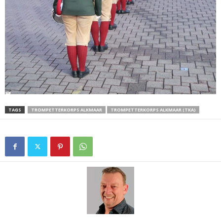
TAGS
TROMPETTERKORPS ALKMAAR
TROMPETTERKORPS ALKMAAR (TKA)