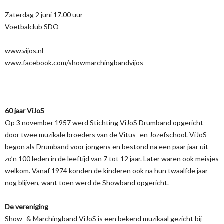
Zaterdag 2 juni 17.00 uur
Voetbalclub SDO
www.vijos.nl
www.facebook.com/showmarchingbandvijos
60 jaar ViJoS
Op 3 november 1957 werd Stichting ViJoS Drumband opgericht
door twee muzikale broeders van de Vitus- en Jozefschool. ViJoS
begon als Drumband voor jongens en bestond na een paar jaar uit
zo’n 100 leden in de leeftijd van 7 tot 12 jaar. Later waren ook meisjes
welkom. Vanaf 1974 konden de kinderen ook na hun twaalfde jaar
nog blijven, want toen werd de Showband opgericht.
De vereniging
Show- & Marchingband ViJoS is een bekend muzikaal gezicht bij