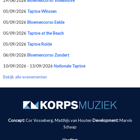
29/08/2026
Bloemencorso Vollenhove
05/09/2026
Taptoe Winssen
05/09/2026
Bloemencorso Eelde
05/09/2026
Taptoe at the Beach
05/09/2026
Taptoe Rolde
06/09/2026
Bloemencorso Zundert
10/09/2026 - 13/09/2026
Nationale Taptoe
Bekijk alle evenementen
Concept:
Cor Vosseberg, Matthijs van Houten
Development:
Marvin
Schaap
Hosting: