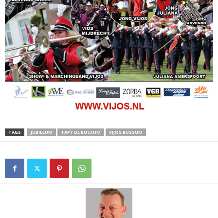
TAGS
JUBILEUM
TAPTOE BUSSUM
VIJOS BUSSUM