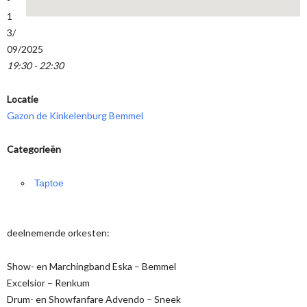
1
3/
09/2025
19:30 - 22:30
Locatie
Gazon de Kinkelenburg Bemmel
Categorieën
Taptoe
deelnemende orkesten:
Show- en Marchingband Eska – Bemmel
Excelsior – Renkum
Drum- en Showfanfare Advendo – Sneek