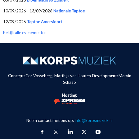
10/09/2026 - 13/09/2026
Nationale Taptoe
12/09/2026
Taptoe Amersfoort
Bekijk alle evenementen
Concept:
Cor Vosseberg, Matthijs van Houten
Development:
Marvin
Schaap
Hosting:
Neem contact met ons op:
info@korpsmuziek.nl