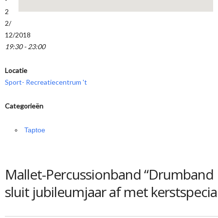
2
2/
12/2018
19:30 - 23:00
Locatie
Sport- Recreatiecentrum 't
Categorieën
Taptoe
Mallet-Percussionband “Drumband
sluit jubileumjaar af met kerstspecia