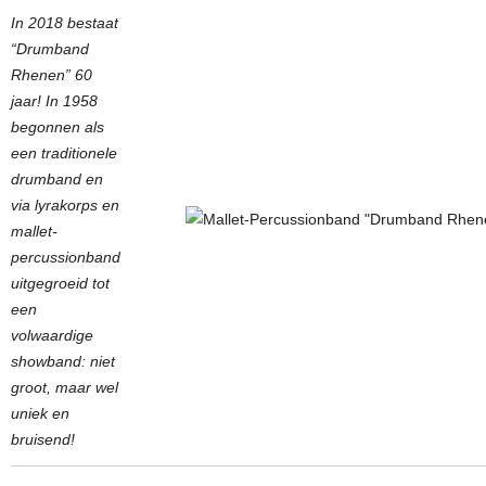
In 2018 bestaat
“Drumband
Rhenen” 60
jaar! In 1958
begonnen als
een traditionele
drumband en
via lyrakorps en
mallet-
percussionband
uitgegroeid tot
een
volwaardige
showband: niet
groot, maar wel
uniek en
bruisend!