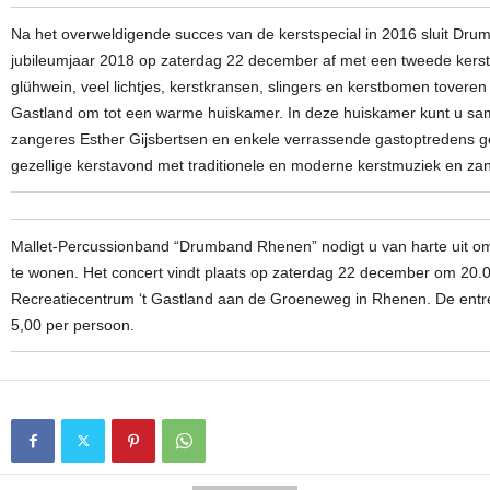
Na het overweldigende succes van de kerstspecial in 2016 sluit Dr
jubileumjaar 2018 op zaterdag 22 december af met een tweede kerst
glühwein, veel lichtjes, kerstkransen, slingers en kerstbomen toveren
Gastland om tot een warme huiskamer. In deze huiskamer kunt u s
zangeres Esther Gijsbertsen en enkele verrassende gastoptredens g
gezellige kerstavond met traditionele en moderne kerstmuziek en za
Mallet-Percussionband “Drumband Rhenen” nodigt u van harte uit om 
te wonen. Het concert vindt plaats op zaterdag 22 december om 20.0
Recreatiecentrum ‘t Gastland aan de Groeneweg in Rhenen. De entre
5,00 per persoon.