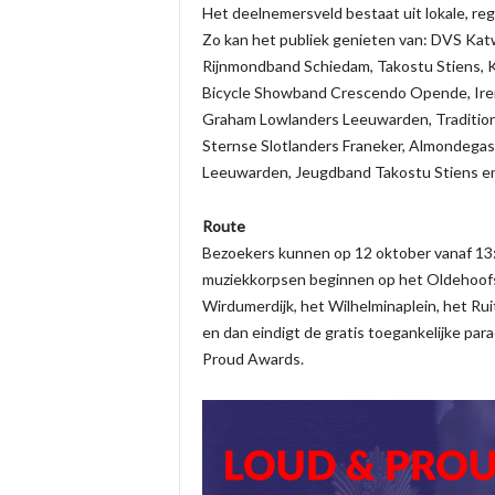
Het deelnemersveld bestaat uit lokale, re
Zo kan het publiek genieten van: DVS Ka
Rijnmondband Schiedam, Takostu Stiens, 
Bicycle Showband Crescendo Opende, Ir
Graham Lowlanders Leeuwarden, Traditiona
Sternse Slotlanders Franeker, Almondega
Leeuwarden, Jeugdband Takostu Stiens 
Route
Bezoekers kunnen op 12 oktober vanaf 13:
muziekkorpsen beginnen op het Oldehoofs
Wirdumerdijk, het Wilhelminaplein, het Ru
en dan eindigt de gratis toegankelijke par
Proud Awards.