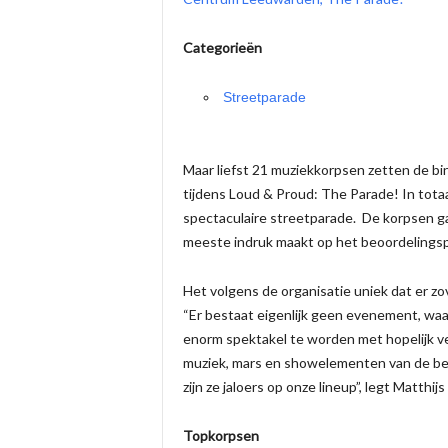
Categorieën
Streetparade
Maar liefst 21 muziekkorpsen zetten de bi
tijdens Loud & Proud: The Parade! In tot
spectaculaire streetparade. De korpsen ga
meeste indruk maakt op het beoordelingsp
Het volgens de organisatie uniek dat er 
“Er bestaat eigenlijk geen evenement, waar
enorm spektakel te worden met hopelijk 
muziek, mars en showelementen van de bes
zijn ze jaloers op onze lineup”, legt Matthi
Topkorpsen