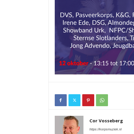
Cor Vosseberg
https://korpsmuziek.nl