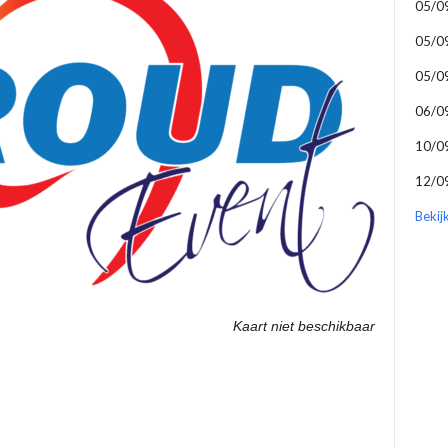
05/0
05/0
05/0
06/0
10/0
12/0
Bekij
Kaart niet beschikbaar