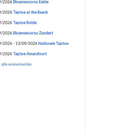
9/2026
Bloemencorso Eelde
9/2026
Taptoe at the Beach
9/2026
Taptoe Rolde
9/2026
Bloemencorso Zundert
9/2026 - 13/09/2026
Nationale Taptoe
9/2026
Taptoe Amersfoort
k alle evenementen