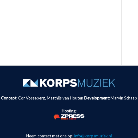
Concept:
Cor Vosseberg, Matthijs van Houten
Development:
Marvin Schaap
Hosting:
Neem contact met ons op:
info@korpsmuziek.nl