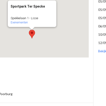
05/0
Sportpark Ter Specke
05/0
05/0
Spekkelaan 1 - Lisse
Evenementen
06/0
10/0
12/0
Bekij
Voorburg