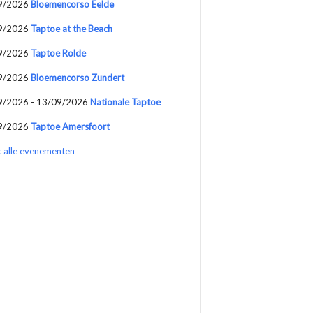
9/2026
Bloemencorso Eelde
9/2026
Taptoe at the Beach
9/2026
Taptoe Rolde
9/2026
Bloemencorso Zundert
9/2026 - 13/09/2026
Nationale Taptoe
9/2026
Taptoe Amersfoort
k alle evenementen