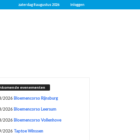
zaterdag 8 augustus 2026
Inloggen
nkomende evenementen
8/2026
Bloemencorso Rijnsburg
8/2026
Bloemencorso Leersum
8/2026
Bloemencorso Vollenhove
9/2026
Taptoe Winssen