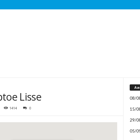
Aa
toe Lisse
08/0
1414
0
15/0
29/0
05/0