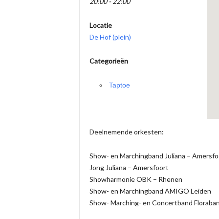
20:00 - 22:00
Locatie
De Hof (plein)
Categorieën
Taptoe
Deelnemende orkesten:
Show- en Marchingband Juliana – Amersfo
Jong Juliana – Amersfoort
Showharmonie OBK – Rhenen
Show- en Marchingband AMIGO Leiden
Show- Marching- en Concertband Floraban