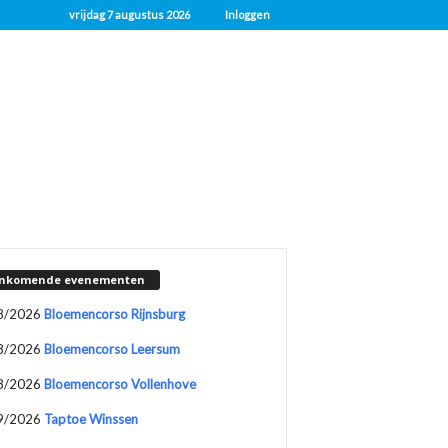
vrijdag 7 augustus 2026
Inloggen
nkomende evenementen
8/2026
Bloemencorso Rijnsburg
8/2026
Bloemencorso Leersum
8/2026
Bloemencorso Vollenhove
9/2026
Taptoe Winssen