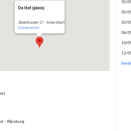
05/0
De Hof (plein)
05/0
05/0
Zevenhuizen 21 - Amersfoort
Evenementen
06/0
10/0
12/0
Bekij
ort
d – Rijnsburg