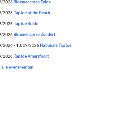
9/2026
Bloemencorso Eelde
9/2026
Taptoe at the Beach
9/2026
Taptoe Rolde
9/2026
Bloemencorso Zundert
9/2026 - 13/09/2026
Nationale Taptoe
9/2026
Taptoe Amersfoort
k alle evenementen