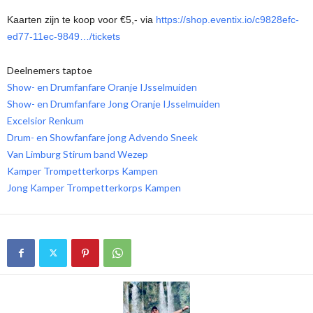
Kaarten zijn te koop voor €5,- via
https://shop.eventix.io/c9828efc-
ed77-11ec-9849…/tickets
Deelnemers taptoe
Show- en Drumfanfare Oranje IJsselmuiden
Show- en Drumfanfare Jong Oranje IJsselmuiden
Excelsior Renkum
Drum- en Showfanfare jong Advendo Sneek
Van Limburg Stirum band Wezep
Kamper Trompetterkorps Kampen
Jong Kamper Trompetterkorps Kampen