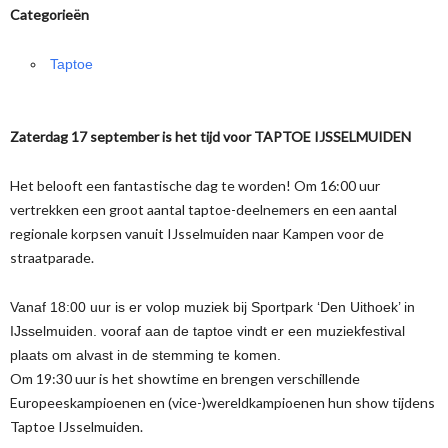
Categorieën
Taptoe
Zaterdag 17 september is het tijd voor TAPTOE IJSSELMUIDEN
Het belooft een fantastische dag te worden! Om 16:00 uur
vertrekken een groot aantal taptoe-deelnemers en een aantal
regionale korpsen vanuit IJsselmuiden naar Kampen voor de
straatparade.
Vanaf 18:00 uur is er volop muziek bij Sportpark ‘Den Uithoek’ in
IJsselmuiden. vooraf aan de taptoe vindt er een muziekfestival
plaats om alvast in de stemming te komen.
Om 19:30 uur is het showtime en brengen verschillende
Europeeskampioenen en (vice-)wereldkampioenen hun show tijdens
Taptoe IJsselmuiden.