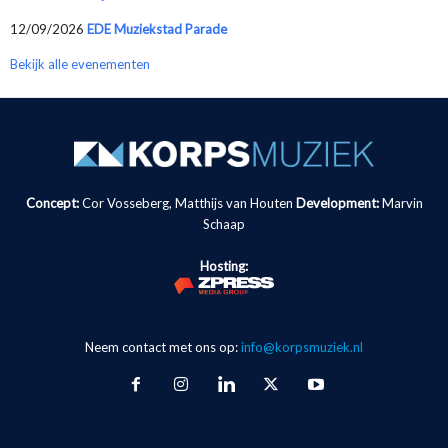
12/09/2026
EDE Muziekstad Parade
Bekijk alle evenementen
Concept:
Cor Vosseberg, Matthijs van Houten
Development:
Marvin
Schaap
Hosting:
Neem contact met ons op:
info@korpsmuziek.nl