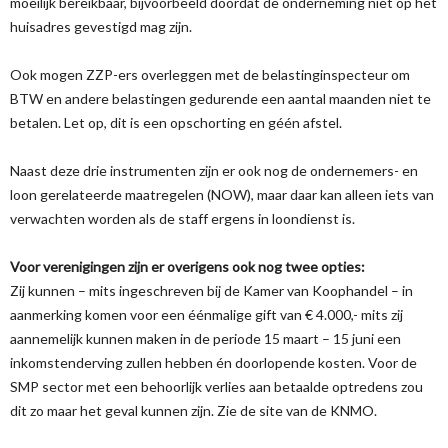
moeilijk bereikbaar, bijvoorbeeld doordat de onderneming niet op het
huisadres gevestigd mag zijn.
Ook mogen ZZP-ers overleggen met de belastinginspecteur om
BTW en andere belastingen gedurende een aantal maanden niet te
betalen. Let op, dit is een opschorting en géén afstel.
Naast deze drie instrumenten zijn er ook nog de ondernemers- en
loon gerelateerde maatregelen (NOW), maar daar kan alleen iets van
verwachten worden als de staff ergens in loondienst is.
Voor verenigingen zijn er overigens ook nog twee opties:
Zij kunnen – mits ingeschreven bij de Kamer van Koophandel – in
aanmerking komen voor een éénmalige gift van € 4.000,- mits zij
aannemelijk kunnen maken in de periode 15 maart – 15 juni een
inkomstenderving zullen hebben én doorlopende kosten. Voor de
SMP sector met een behoorlijk verlies aan betaalde optredens zou
dit zo maar het geval kunnen zijn. Zie de site van de KNMO.