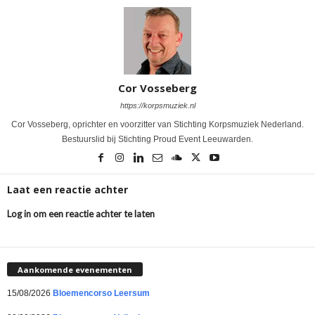
Cor Vosseberg
https://korpsmuziek.nl
Cor Vosseberg, oprichter en voorzitter van Stichting Korpsmuziek Nederland.
Bestuurslid bij Stichting Proud Event Leeuwarden.
Laat een reactie achter
Log in om een reactie achter te laten
Aankomende evenementen
15/08/2026
Bloemencorso Leersum