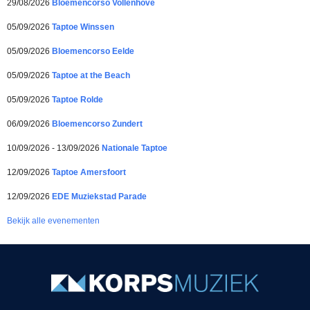
29/08/2026
Bloemencorso Vollenhove
05/09/2026
Taptoe Winssen
05/09/2026
Bloemencorso Eelde
05/09/2026
Taptoe at the Beach
05/09/2026
Taptoe Rolde
06/09/2026
Bloemencorso Zundert
10/09/2026 - 13/09/2026
Nationale Taptoe
12/09/2026
Taptoe Amersfoort
12/09/2026
EDE Muziekstad Parade
Bekijk alle evenementen