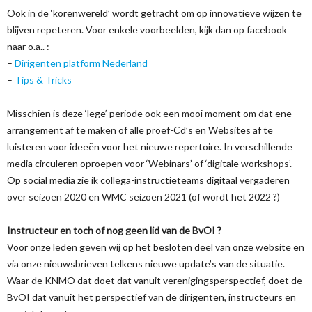
Ook in de ‘korenwereld’ wordt getracht om op innovatieve wijzen te
blijven repeteren. Voor enkele voorbeelden, kijk dan op facebook
naar o.a.. :
–
Dirigenten platform Nederland
–
Tips & Tricks
Misschien is deze ‘lege’ periode ook een mooi moment om dat ene
arrangement af te maken of alle proef-Cd’s en Websites af te
luisteren voor ideeën voor het nieuwe repertoire. In verschillende
media circuleren oproepen voor ‘Webinars’ of ‘digitale workshops’.
Op social media zie ik collega-instructieteams digitaal vergaderen
over seizoen 2020 en WMC seizoen 2021 (of wordt het 2022 ?)
Instructeur en toch of nog geen lid van de BvOI ?
Voor onze leden geven wij op het besloten deel van onze website en
via onze nieuwsbrieven telkens nieuwe update’s van de situatie.
Waar de KNMO dat doet dat vanuit verenigingsperspectief, doet de
BvOI dat vanuit het perspectief van de dirigenten, instructeurs en