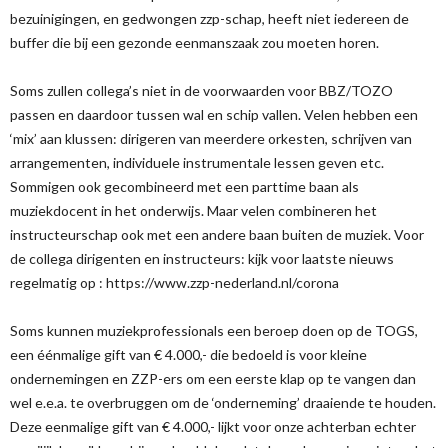
bezuinigingen, en gedwongen zzp-schap, heeft niet iedereen de
buffer die bij een gezonde eenmanszaak zou moeten horen.
Soms zullen collega’s niet in de voorwaarden voor BBZ/TOZO
passen en daardoor tussen wal en schip vallen. Velen hebben een
‘mix’ aan klussen: dirigeren van meerdere orkesten, schrijven van
arrangementen, individuele instrumentale lessen geven etc.
Sommigen ook gecombineerd met een parttime baan als
muziekdocent in het onderwijs. Maar velen combineren het
instructeurschap ook met een andere baan buiten de muziek. Voor
de collega dirigenten en instructeurs: kijk voor laatste nieuws
regelmatig op : https://www.zzp-nederland.nl/corona
Soms kunnen muziekprofessionals een beroep doen op de TOGS,
een éénmalige gift van € 4.000,- die bedoeld is voor kleine
ondernemingen en ZZP-ers om een eerste klap op te vangen dan
wel e.e.a. te overbruggen om de ‘onderneming’ draaiende te houden.
Deze eenmalige gift van € 4.000,- lijkt voor onze achterban echter