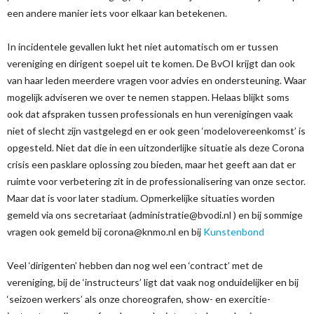
een andere manier iets voor elkaar kan betekenen.
In incidentele gevallen lukt het niet automatisch om er tussen
vereniging en dirigent soepel uit te komen. De BvOI krijgt dan ook
van haar leden meerdere vragen voor advies en ondersteuning. Waar
mogelijk adviseren we over te nemen stappen. Helaas blijkt soms
ook dat afspraken tussen professionals en hun verenigingen vaak
niet of slecht zijn vastgelegd en er ook geen ‘modelovereenkomst’ is
opgesteld. Niet dat die in een uitzonderlijke situatie als deze Corona
crisis een pasklare oplossing zou bieden, maar het geeft aan dat er
ruimte voor verbetering zit in de professionalisering van onze sector.
Maar dat is voor later stadium. Opmerkelijke situaties worden
gemeld via ons secretariaat (administratie@bvodi.nl ) en bij sommige
vragen ook gemeld bij corona@knmo.nl en bij
Kunstenbond
Veel ‘dirigenten’ hebben dan nog wel een ‘contract’ met de
vereniging, bij de ‘instructeurs’ ligt dat vaak nog onduidelijker en bij
‘seizoen werkers’ als onze choreografen, show- en exercitie-