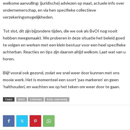
welkome aanvulling: (juridische) adviezen op maat, actuele info over
ondernemerschap, en via hen specifieke collectieve
verzekeringsmogelijkheden.
Tot slot, dit zijn bijzondere tijden, die we ook als BvOI nog nooit
hebben meegemaakt. We proberen in deze situatie het beleid goed
te volgen en werken met een klein bestuur voor een heel specifieke
achterban. Reacties en tips zijn daarom altijd welkom. Laat wat van u
horen.
Blijf vooral ook gezond, zodat we snel weer door kunnen met ons
mooie werk. Het is momenteel een soort ’pas markeren’ en geen
‘halthouden’, en wachten we op het teken om weer door te gaan.
TAGS
BVOI
CORONA
ROEL VAN RAAIJ