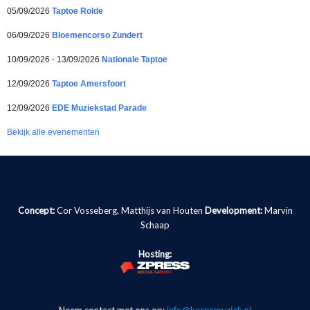
05/09/2026
Taptoe Rolde
06/09/2026
Bloemencorso Zundert
10/09/2026 - 13/09/2026
Nationale Taptoe
12/09/2026
Taptoe Amersfoort
12/09/2026
EDE Muziekstad Parade
Bekijk alle evenementen
Concept:
Cor Vosseberg, Matthijs van Houten
Development:
Marvin
Schaap
Hosting: