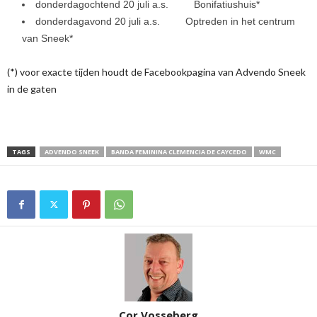
donderdagochtend 20 juli a.s. Bonifatiushuis*
donderdagavond 20 juli a.s. Optreden in het centrum
van Sneek*
(*) voor exacte tijden houdt de Facebookpagina van Advendo Sneek
in de gaten
TAGS
ADVENDO SNEEK
BANDA FEMININA CLEMENCIA DE CAYCEDO
WMC
Cor Vosseberg