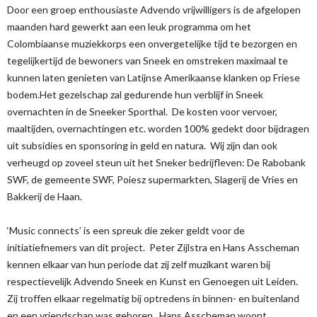
Door een groep enthousiaste Advendo vrijwilligers is de afgelopen
maanden hard gewerkt aan een leuk programma om het
Colombiaanse muziekkorps een onvergetelijke tijd te bezorgen en
tegelijkertijd de bewoners van Sneek en omstreken maximaal te
kunnen laten genieten van Latijnse Amerikaanse klanken op Friese
bodem.Het gezelschap zal gedurende hun verblijf in Sneek
overnachten in de Sneeker Sporthal. De kosten voor vervoer,
maaltijden, overnachtingen etc. worden 100% gedekt door bijdragen
uit subsidies en sponsoring in geld en natura. Wij zijn dan ook
verheugd op zoveel steun uit het Sneker bedrijfleven: De Rabobank
SWF, de gemeente SWF, Poiesz supermarkten, Slagerij de Vries en
Bakkerij de Haan.
‘Music connects’ is een spreuk die zeker geldt voor de
initiatiefnemers van dit project. Peter Zijlstra en Hans Asscheman
kennen elkaar van hun periode dat zij zelf muzikant waren bij
respectievelijk Advendo Sneek en Kunst en Genoegen uit Leiden.
Zij troffen elkaar regelmatig bij optredens in binnen- en buitenland
en een vriendschap was geboren. Hans Asscheman woont