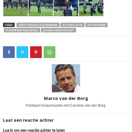
TAGS
ADEST MUSICA SASSENHEIM
DA CAPO LISSE
DVS KATWIJK
FLORABAND RIJNSBURG
JULIANA AMERSFOORT
Marco van der Borg
Fototeam Korpsmuziek met Caroline van der Borg.
Laat een reactie achter
Log in om een reactie achter te laten