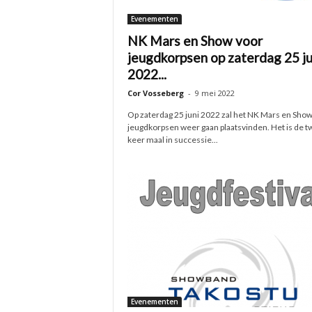
Evenementen
NK Mars en Show voor
jeugdkorpsen op zaterdag 25 ju
2022...
Cor Vosseberg
-
9 mei 2022
Op zaterdag 25 juni 2022 zal het NK Mars en Show
jeugdkorpsen weer gaan plaatsvinden. Het is de 
keer maal in successie...
Evenementen