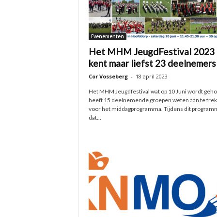
Evenementen
Het MHM JeugdFestival 2023
kent maar liefst 23 deelnemers
Cor Vosseberg
-
18 april 2023
Het MHM Jeugdfestival wat op 10 Juni wordt geh
heeft 15 deelnemende groepen weten aan te tre
voor het middagprogramma. Tijdens dit program
dat...