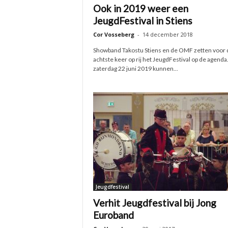
Ook in 2019 weer een
JeugdFestival in Stiens
Cor Vosseberg
-
14 december 2018
Showband Takostu Stiens en de OMF zetten voor 
achtste keer op rij het JeugdFestival op de agenda
zaterdag 22 juni 2019 kunnen...
Jeugdfestival
Verhit Jeugdfestival bij Jong
Euroband