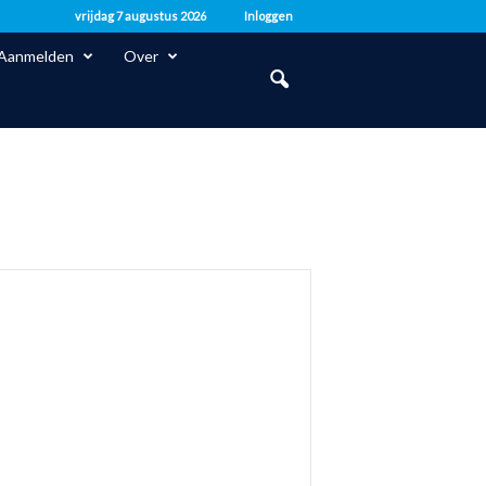
vrijdag 7 augustus 2026
Inloggen
Aanmelden
Over