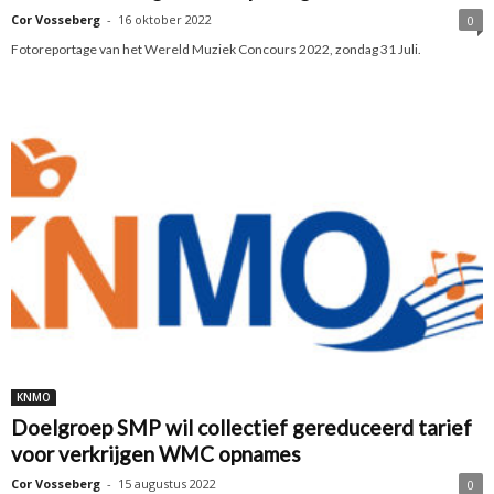
Cor Vosseberg
-
16 oktober 2022
0
Fotoreportage van het Wereld Muziek Concours 2022, zondag 31 Juli.
KNMO
Doelgroep SMP wil collectief gereduceerd tarief
voor verkrijgen WMC opnames
Cor Vosseberg
-
15 augustus 2022
0