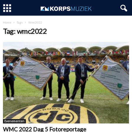
Home
Tags
Wmc2022
Tag: wmc2022
Evenementen
WMC 2022 Dag 5 Fotoreportage