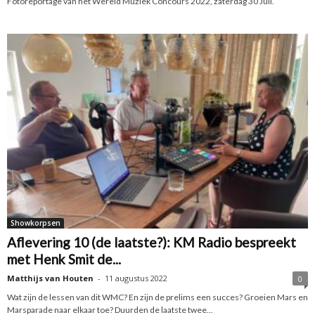
Fotoreportage van het Wereld Muziek Concours 2022, zaterdag 30 Juli.
Showkorpsen
Aflevering 10 (de laatste?): KM Radio bespreekt
met Henk Smit de...
Matthijs van Houten
-
11 augustus 2022
0
Wat zijn de lessen van dit WMC? En zijn de prelims een succes? Groeien Mars en
Marsparade naar elkaar toe? Duurden de laatste twee...