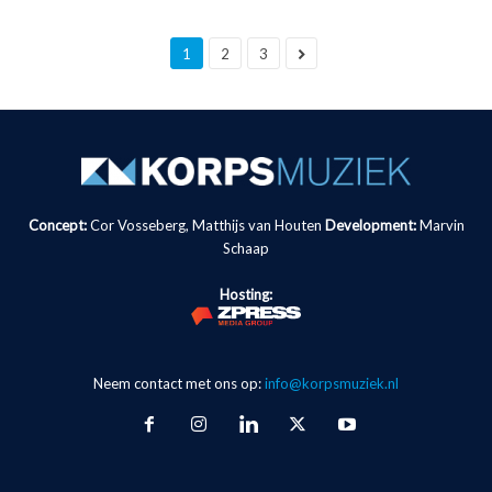
1
2
3
Concept:
Cor Vosseberg, Matthijs van Houten
Development:
Marvin
Schaap
Hosting:
Neem contact met ons op:
info@korpsmuziek.nl