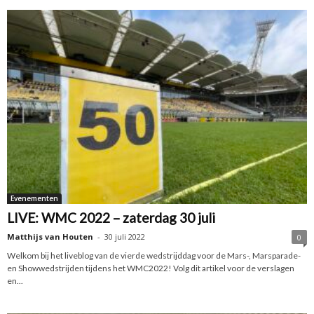
Evenementen
LIVE: WMC 2022 – zaterdag 30 juli
Matthijs van Houten
-
30 juli 2022
0
Welkom bij het liveblog van de vierde wedstrijddag voor de Mars-, Marsparade-
en Showwedstrijden tijdens het WMC2022! Volg dit artikel voor de verslagen
en...