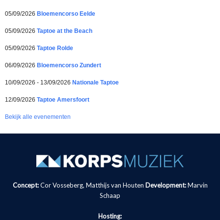
05/09/2026
Bloemencorso Eelde
05/09/2026
Taptoe at the Beach
05/09/2026
Taptoe Rolde
06/09/2026
Bloemencorso Zundert
10/09/2026 - 13/09/2026
Nationale Taptoe
12/09/2026
Taptoe Amersfoort
Bekijk alle evenementen
Concept:
Cor Vosseberg, Matthijs van Houten
Development:
Marvin
Schaap
Hosting: